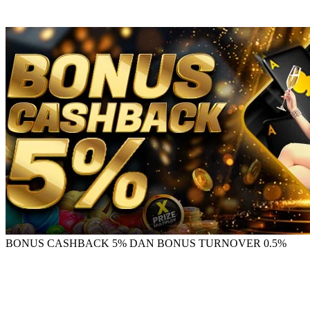
BESERTA MODAL DEPOSIT AKAN KAMI HANGUSKAN.
BONUS CASHBACK 5% DAN BONUS TURNOVER 0.5%
SYARAT & KETENTUAN:
1. BONUS BERLAKU UNTUK SEMUA MEMBER
99ONLINEPOKER.
2. BONUS CASHBACK 5% DIBERIKAN UNTUK