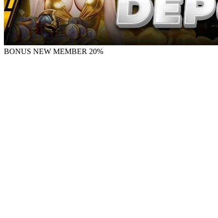
BONUS NEW MEMBER 20%
SYARAT & KETENTUAN:
1. BONUS BERLAKU UNTUK SEMUA NEW MEMBER
99ONLINEPOKER.
2. BONUS NEW MEMBER DIBERIKAN LANGSUNG DI
DEPAN PADA SAAT MEMBER SUDAH MELAKUKAN
DEPOSIT PERTAMA DAN KLAIM KEPADA CUSTOMER
SERVICE KAMI.
3. SYARAT TURNOVER ADALAH X15 UNTUK
PERMAINAN KARTU (POKER ONLINE, CAPSA, CEME,
SAMGONG) UNTUK BISA WITHDRAW.
4. SYARAT TURNOVER ADALAH X5 UNTUK PERMAINAN
SLOT, SPORTSBOOK, DAN CASINO UNTUK BISA
WITHDRAW.
5. BONUS TIDAK BERLAKU UNTUK PERMAINAN
TOGEL.
6. MAKSIMAL BONUS YANG DIBERIKAN ADALAH RP
300.000,-
7. SEGALA KEPUTUSAN 99ONLINEPOKER BERSIFAT