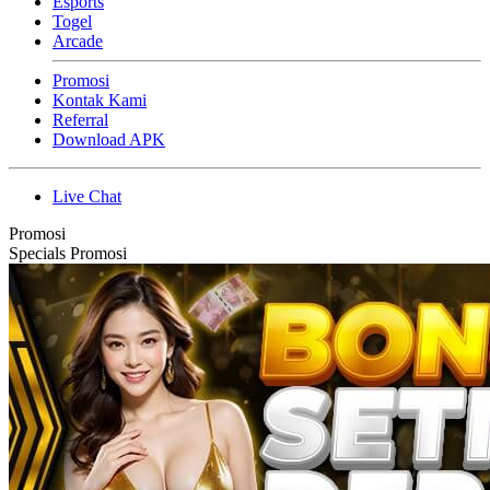
Esports
Togel
Arcade
Promosi
Kontak Kami
Referral
Download APK
Live Chat
Promosi
Specials Promosi