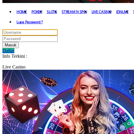
HOME
POKER
SLOTS
STREAM N SPIN
LIVE CASINO
IDNLIVE
Lupa Password ?
username
Password
Masuk
Daftar
Info Terkini :
Live Casino