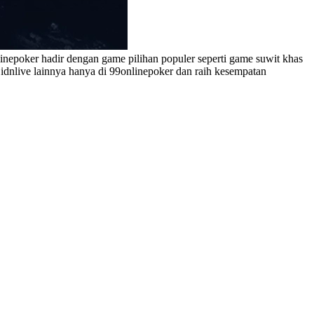
nepoker hadir dengan game pilihan populer seperti game suwit khas
 idnlive lainnya hanya di 99onlinepoker dan raih kesempatan