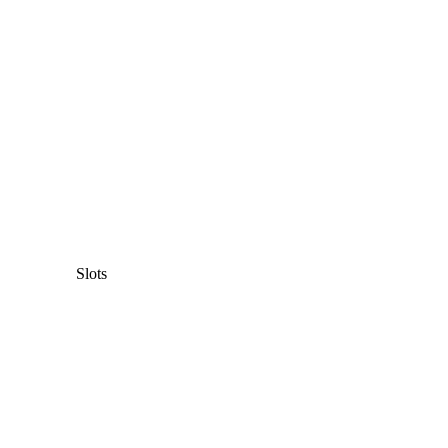
Slots