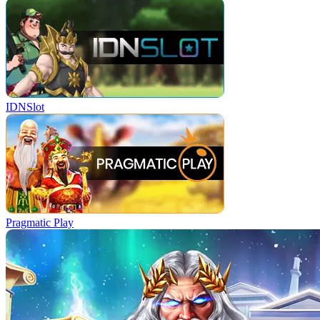
IDNSlot
Pragmatic Play